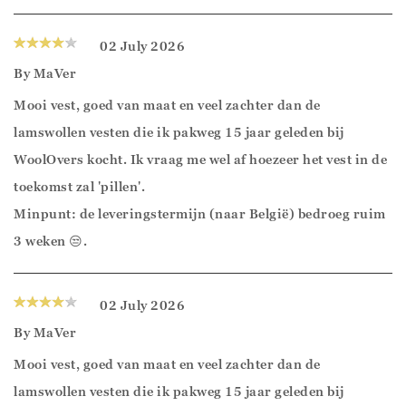
02 July 2026
By
MaVer
Mooi vest, goed van maat en veel zachter dan de
lamswollen vesten die ik pakweg 15 jaar geleden bij
WoolOvers kocht. Ik vraag me wel af hoezeer het vest in de
toekomst zal 'pillen'.
Minpunt: de leveringstermijn (naar België) bedroeg ruim
3 weken 😒.
02 July 2026
By
MaVer
Mooi vest, goed van maat en veel zachter dan de
lamswollen vesten die ik pakweg 15 jaar geleden bij