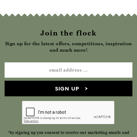
Join the flock
Sign up for the latest offers, competitions, inspiration
and much more!
SIGN UP
*by signing up you consent to receive our marketing emails and