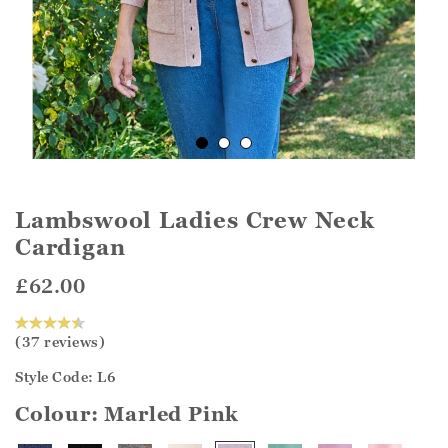
Lambswool Ladies Crew Neck
Cardigan
£62.00
(37 reviews)
Style Code: L6
Colour:
Marled Pink