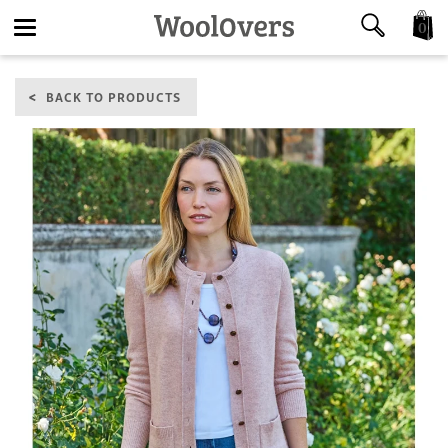
0
Toggle
BACK TO PRODUCTS
navigation