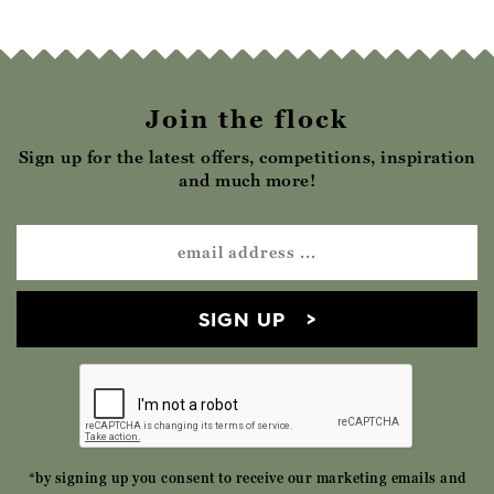
Join the flock
Sign up for the latest offers, competitions, inspiration
and much more!
SIGN UP
*by signing up you consent to receive our marketing emails and