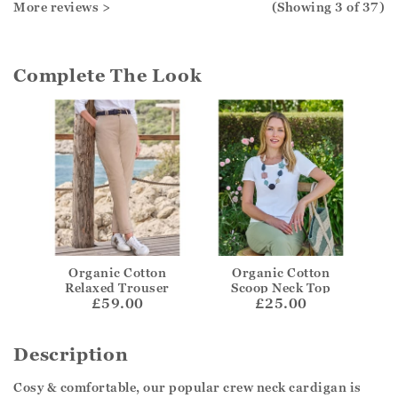
More reviews >
(Showing
3
of 37
)
Complete The Look
Organic Cotton
Organic Cotton
Relaxed Trouser
Scoop Neck Top
£59.00
£25.00
Description
Cosy & comfortable, our popular crew neck cardigan is