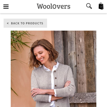
0
Toggle
BACK TO PRODUCTS
navigation