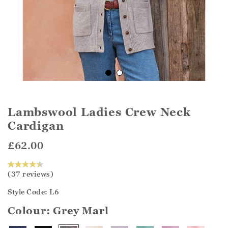
Lambswool Ladies Crew Neck
Cardigan
£62.00
(37 reviews)
Style Code: L6
Colour:
Grey Marl