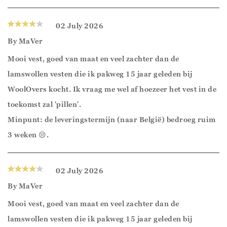
02 July 2026
By
MaVer
Mooi vest, goed van maat en veel zachter dan de
lamswollen vesten die ik pakweg 15 jaar geleden bij
WoolOvers kocht. Ik vraag me wel af hoezeer het vest in de
toekomst zal 'pillen'.
Minpunt: de leveringstermijn (naar België) bedroeg ruim
3 weken 😒.
02 July 2026
By
MaVer
Mooi vest, goed van maat en veel zachter dan de
lamswollen vesten die ik pakweg 15 jaar geleden bij